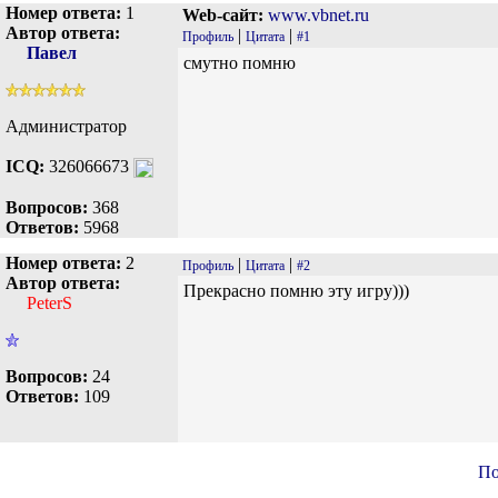
Номер ответа:
1
Web-сайт:
www.vbnet.ru
Автор ответа:
|
|
Профиль
Цитата
#1
Павел
смутно помню
Администратор
ICQ:
326066673
Вопросов:
368
Ответов:
5968
Номер ответа:
2
|
|
Профиль
Цитата
#2
Автор ответа:
Прекрасно помню эту игру)))
PeterS
Вопросов:
24
Ответов:
109
По