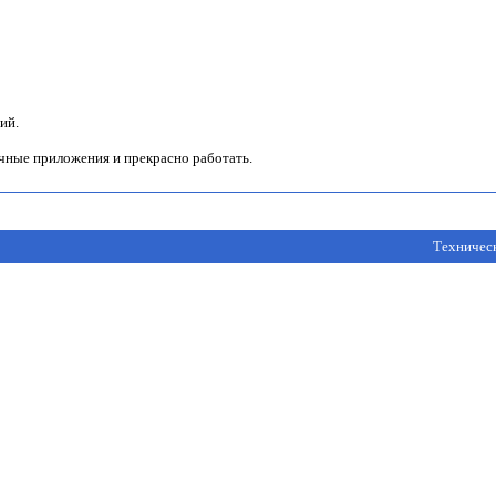
ий.
чные приложения и прекрасно работать.
Техничес