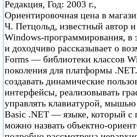
Редакция, Год: 2003 г.,
Ориентировочная цена в магазин
Ч. Петцольд, известный автор и
Windows-программирования, в 
и доходчиво рассказывает о во
Forms — библиотеки классов W
поколения для платформы .NET.
создавать динамические пользо
интерфейсы, реализовывать гра
управлять клавиатурой, мышью 
Basic .NET — языке, который с
можно назвать объектно-ориен
подробно рассмотрена иерархия