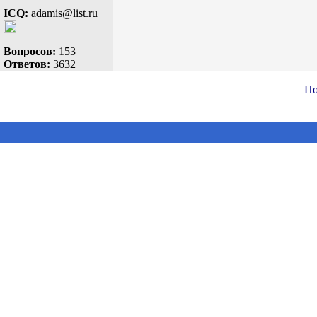
ICQ:
adamis@list.ru
Вопросов:
153
Ответов:
3632
По