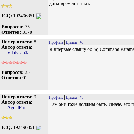
даты-времени и т.п.
ICQ:
192496851
Вопросов:
75
Ответов:
3178
Номер ответа:
8
|
|
Профиль
Цитата
#8
Автор ответа:
Я впервые слышу об SqlCommand.Paramete
Vitalysan®
Вопросов:
25
Ответов:
61
Номер ответа:
9
|
|
Профиль
Цитата
#9
Автор ответа:
Там они тоже должны быть. Иначе, это п
AgentFire
ICQ:
192496851