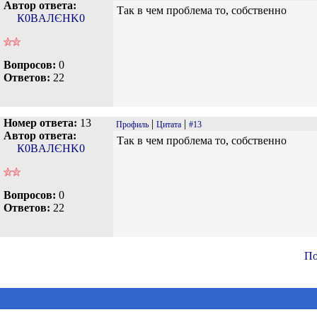
Автор ответа:
Так в чем проблема то, собственно
К0ВAЛЄHK0
Вопросов:
0
Ответов:
22
Номер ответа:
13
|
|
Профиль
Цитата
#13
Автор ответа:
Так в чем проблема то, собственно
К0ВAЛЄHK0
Вопросов:
0
Ответов:
22
По