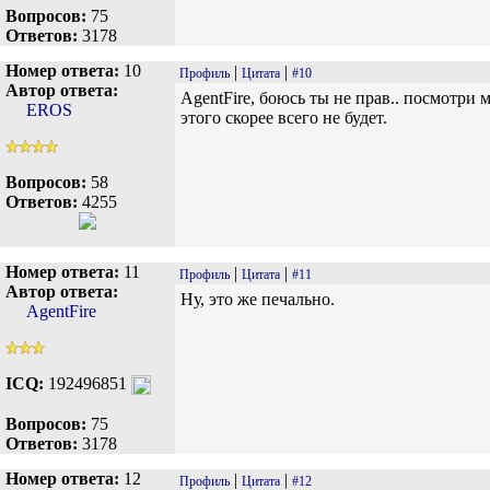
Вопросов:
75
Ответов:
3178
Номер ответа:
10
|
|
Профиль
Цитата
#10
Автор ответа:
AgentFire, боюсь ты не прав.. посмотри
EROS
этого скорее всего не будет.
Вопросов:
58
Ответов:
4255
Номер ответа:
11
|
|
Профиль
Цитата
#11
Автор ответа:
Ну, это же печально.
AgentFire
ICQ:
192496851
Вопросов:
75
Ответов:
3178
Номер ответа:
12
|
|
Профиль
Цитата
#12