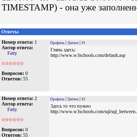
TIMESTAMP) - она уже заполненн
Ответы
Номер ответа:
1
|
|
Профиль
Цитата
#1
Автор ответа:
Глянь здесь:
Fatty
http://www.w3schools.com/default.asp
Вопросов:
0
Ответов:
55
Номер ответа:
2
|
|
Профиль
Цитата
#2
Автор ответа:
Здесь то что нужно
Fatty
http://www.w3schools.com/sql/sql_between.
Вопросов:
0
Ответов:
55