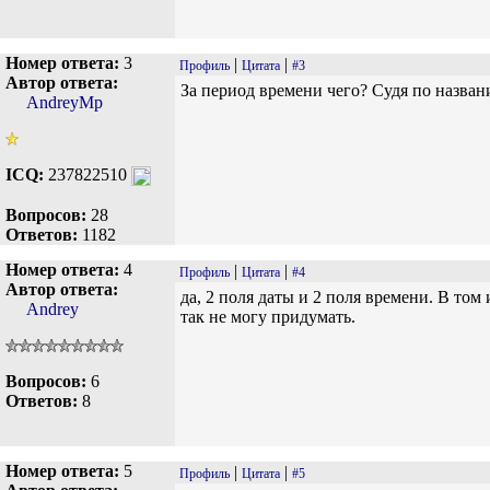
Номер ответа:
3
|
|
Профиль
Цитата
#3
Автор ответа:
За период времени чего? Судя по названи
AndreyMp
ICQ:
237822510
Вопросов:
28
Ответов:
1182
Номер ответа:
4
|
|
Профиль
Цитата
#4
Автор ответа:
да, 2 поля даты и 2 поля времени. В том 
Andrey
так не могу придумать.
Вопросов:
6
Ответов:
8
Номер ответа:
5
|
|
Профиль
Цитата
#5