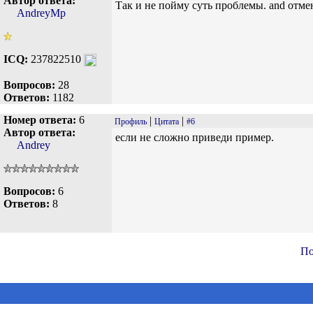
Автор ответа:
Так и не пойму суть проблемы. and отм
AndreyMp
ICQ:
237822510
Вопросов:
28
Ответов:
1182
Номер ответа:
6
|
|
Профиль
Цитата
#6
Автор ответа:
если не сложно приведи пример.
Andrey
Вопросов:
6
Ответов:
8
По