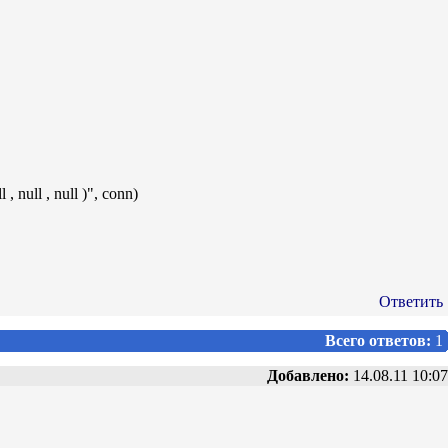
null , null )", conn)
Ответить
Всего ответов:
1
Добавлено:
14.08.11 10:07