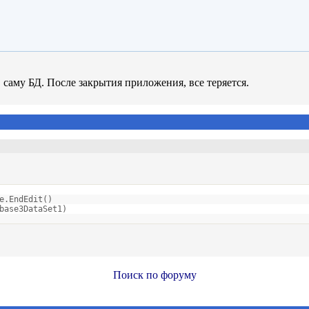
саму БД. После закрытия приложения, все теряется.
e.EndEdit()
base3DataSet1)
Поиск по форуму