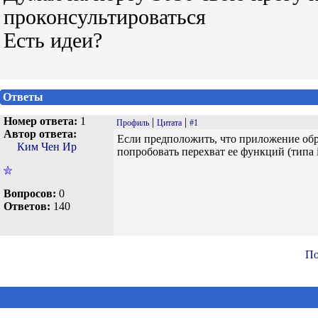
проконсультироваться
Есть идеи?
Ответы
Номер ответа:
1
|
|
Профиль
Цитата
#1
Автор ответа:
Если предположить, что приложение обращ
Ким Чен Ир
попробовать перехват ее функций (типа i
Вопросов:
0
Ответов:
140
По