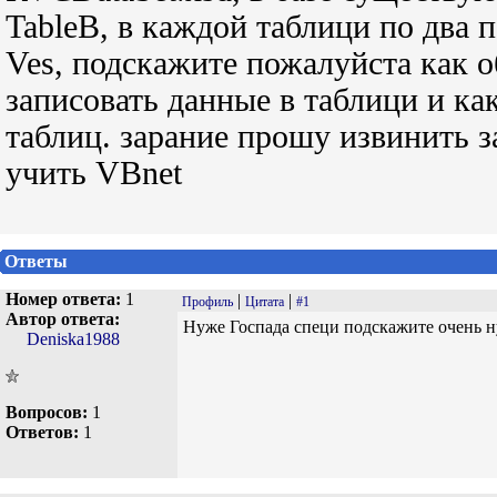
TableB, в каждой таблици по два п
Ves, подскажите пожалуйста как 
записовать данные в таблици и ка
таблиц. зарание прошу извинить з
учить VBnet
Ответы
Номер ответа:
1
|
|
Профиль
Цитата
#1
Автор ответа:
Нуже Госпада специ подскажите очень 
Deniska1988
Вопросов:
1
Ответов:
1