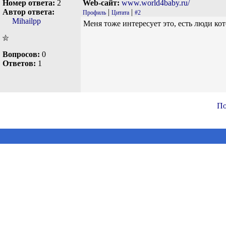
Номер ответа:
2
Web-сайт:
www.world4baby.ru/
Автор ответа:
|
|
Профиль
Цитата
#2
Mihailpp
Меня тоже интересует это, есть люди ко
Вопросов:
0
Ответов:
1
По