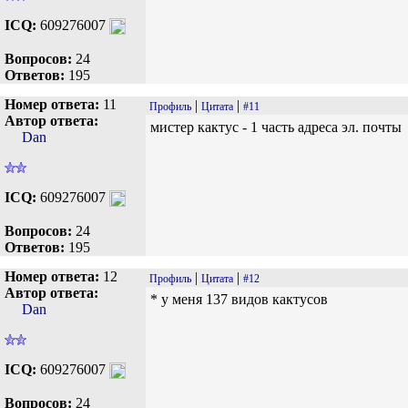
ICQ:
609276007
Вопросов:
24
Ответов:
195
Номер ответа:
11
|
|
Профиль
Цитата
#11
Автор ответа:
мистер кактус - 1 часть адреса эл. почты
Dan
ICQ:
609276007
Вопросов:
24
Ответов:
195
Номер ответа:
12
|
|
Профиль
Цитата
#12
Автор ответа:
* у меня 137 видов кактусов
Dan
ICQ:
609276007
Вопросов:
24