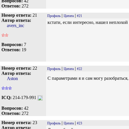
Вопросов:
42
Ответов:
272
Номер ответа:
21
|
|
Профиль
Цитата
#21
Автор ответа:
кстати, если интересно, нашел неплохой 
avers_inc
Вопросов:
7
Ответов:
19
Номер ответа:
22
|
|
Профиль
Цитата
#22
Автор ответа:
С параметрами я и сам могу разобраться
Aston
ICQ:
214-179-991
Вопросов:
42
Ответов:
272
Номер ответа:
23
|
|
Профиль
Цитата
#23
Автор ответа: