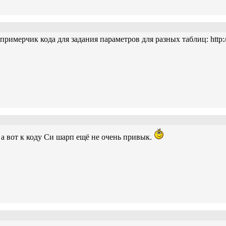
примерчик кода для задания параметров для разных таблиц: http:/
, а вот к коду Си шарп ещё не очень привык.