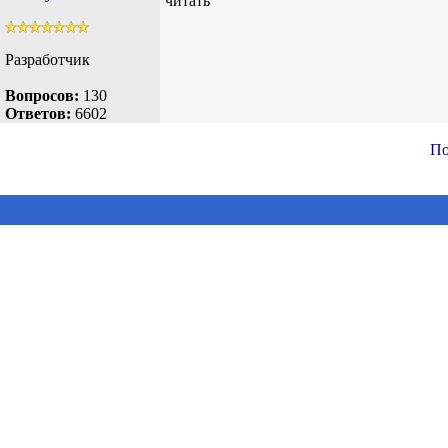
читать
Разработчик
Вопросов:
130
Ответов:
6602
По