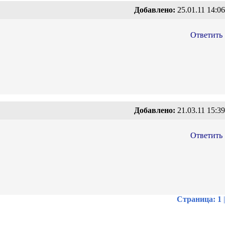
Добавлено:
25.01.11 14:06
Ответить
Добавлено:
21.03.11 15:39
Ответить
Страница:
1
|