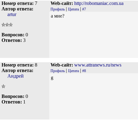
Номер ответа:
7
Web-сайт:
http://robomaniac.com.ua
Автор ответа:
|
|
Профиль
Цитата
#7
artur
а мне?
Вопросов:
0
Ответов:
3
Номер ответа:
8
Web-сайт:
www.attranews.ru/news
Автор ответа:
|
|
Профиль
Цитата
#8
Андрей
g
Вопросов:
0
Ответов:
1