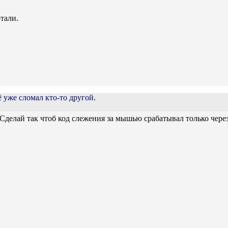
тали.
ё уже сломал кто-то другой.
елай так чтоб код слежения за мышью срабатывал только через 