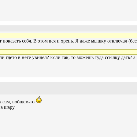
ет показать себя. В этом вся и хрень. Я даже мышку отключал (бе
и гдето в нете увидел? Если так, то можешь туда ссылку дать? а 
я сам, вобщем-то
на шару