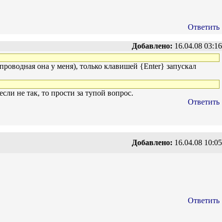
Ответить
Добавлено:
16.04.08 03:16
спроводная она у меня), только клавишей {Enter} запускал
если не так, то прости за тупой вопрос.
Ответить
Добавлено:
16.04.08 10:05
Ответить