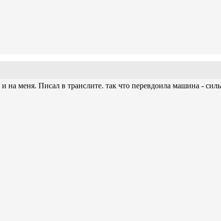
з и на меня. Писал в транслите. так что перевдоила машина - силь