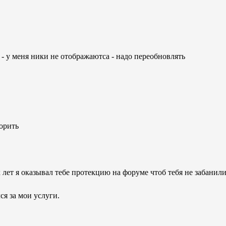
л - у меня ники не отображаютса - надо переобновлять
орить
х лет я оказывал тебе протекцию на форуме чтоб тебя не забанили
ся за мои услуги.