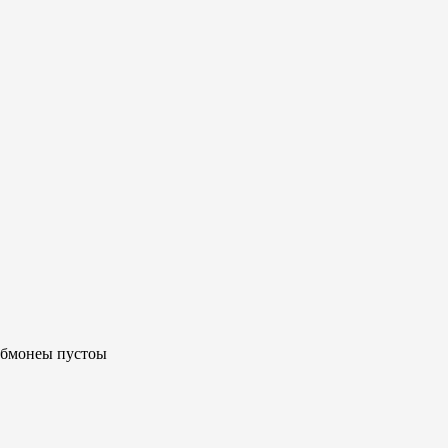
щебмонеы пустоы