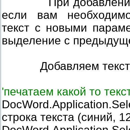
При добавлении те
если вам необходим
текст с новыми парам
выделение с предыдуще
Добавляем текст к 
'печатаем какой то текс
DocWord
.
Application
.
Sel
строка текста (синий, 12
DocWord.Application.