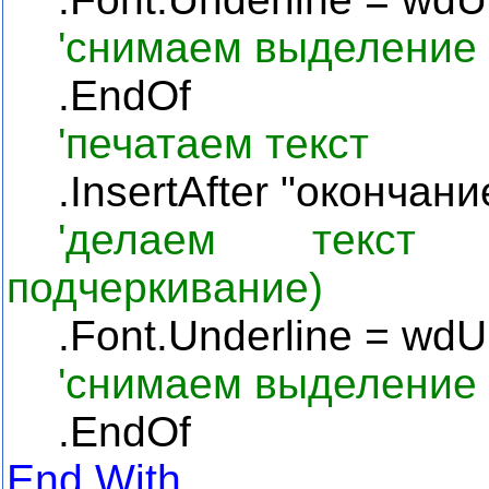
'снимаем выделение 
.
EndOf
'печатаем текст
.
InsertAfter
"окончание
'делаем текст 
подчеркивание)
.
Font
.
Underline
=
wdU
'снимаем выделение 
.EndOf
End With