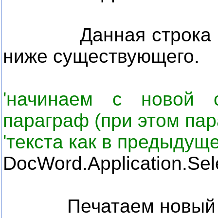
Данная строка
ниже существующего.
'начинаем с новой 
параграф (при этом па
'текста как в предыдуще
DocWord.Application.Sele
Печатаем новый п