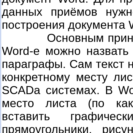
данных приёмов нужн
построения документа 
Основным принципо
Word-е можно назвать 
параграфы. Сам текст н
конкретному месту лис
SCADa
системах. В Wo
место листа (по как
вставить графичес
прямоугольники, рису