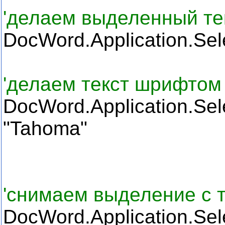
'делаем выделенный те
DocWord.Application.Sele
'делаем текст шрифтом
DocWord.Application
"Tahoma"
'снимаем выделение с 
DocWord.Application.Sel