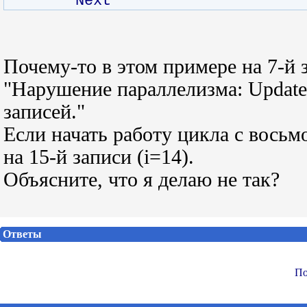
Next
Почему-то в этом примере на 7-й 
"Нарушение параллелизма: Updat
записей."
Если начать работу цикла с восьм
на 15-й записи (i=14).
Объясните, что я делаю не так?
Ответы
По