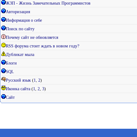
ЖЗП - Жизнь Замечательных Программистов
Авторизация
Информация о себе
Поиск по сайту
Почему сайт не обновляется
RSS форума стоит ждать в новом году?
Дубликат мыла
Блоги
SQL
Русский язык
(
1
,
2
)
Иконка сайта
(
1
,
2
,
3
)
Сайт