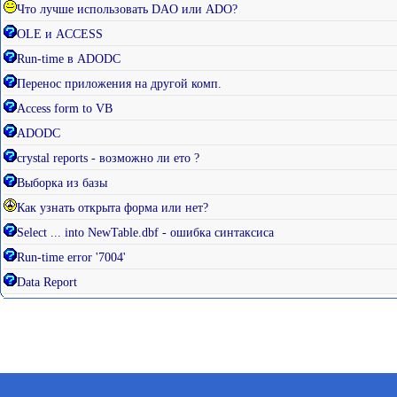
Что лучше использовать DAO или ADO?
OLE и ACCESS
Run-time в ADODC
Перенос приложения на другой комп.
Access form to VB
ADODC
crystal reports - возможно ли ето ?
Выборка из базы
Как узнать открыта форма или нет?
Select ... into NewTable.dbf - ошибка синтаксиса
Run-time error '7004'
Data Report