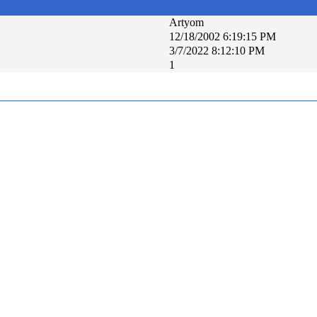
Artyom
12/18/2002 6:19:15 PM
3/7/2022 8:12:10 PM
1